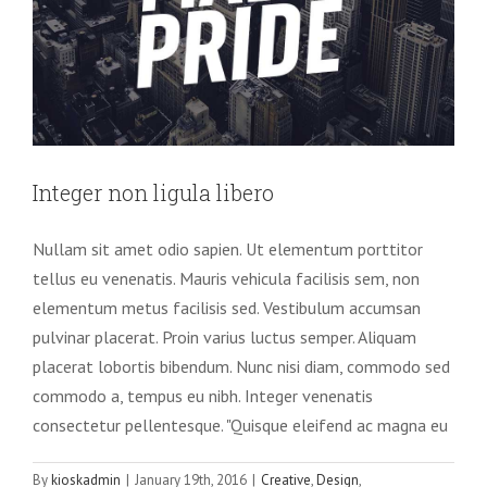
Integer non ligula libero
Nullam sit amet odio sapien. Ut elementum porttitor
tellus eu venenatis. Mauris vehicula facilisis sem, non
elementum metus facilisis sed. Vestibulum accumsan
pulvinar placerat. Proin varius luctus semper. Aliquam
placerat lobortis bibendum. Nunc nisi diam, commodo sed
commodo a, tempus eu nibh. Integer venenatis
consectetur pellentesque. "Quisque eleifend ac magna eu
By
kioskadmin
|
January 19th, 2016
|
Creative
,
Design
,