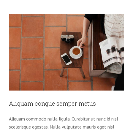
sapien
pharetra
Aliquam congue semper metus
Aliquam commodo nulla ligula. Curabitur ut nunc id nisl
scelerisque egestas. Nulla vulputate mauris eget nisl